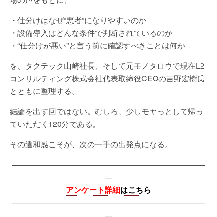
・仕分けはなぜ“悪者”になりやすいのか
・設備導入はどんな条件で判断されているのか
・“仕分けが悪い”と言う前に確認すべきことは何か
を、タクテック山崎社長、そして元モノタロウで現在L2
コンサルティング株式会社代表取締役CEOの吉野宏樹氏
とともに整理する。
結論を出す回ではない。むしろ、少しモヤっとして帰っ
ていただく120分である。
その違和感こそが、次の一手の出発点になる。
—————————————————————————
—
アンケート詳細
はこちら
—————————————————————————
—