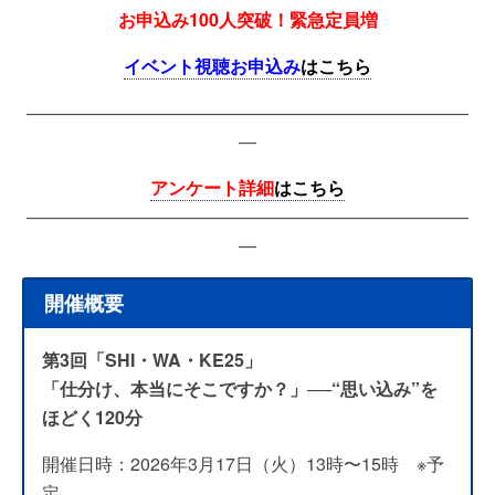
お申込み100人突破！緊急定員増
イベント視聴お申込み
はこちら
—————————————————————————
—
アンケート詳細
はこちら
—————————————————————————
—
開催概要
第3回「SHI・WA・KE25」
「仕分け、本当にそこですか？」
──
“思い込み”を
ほどく120分
開催日時：2026年3月17日（火）13時〜15時 ※予
定