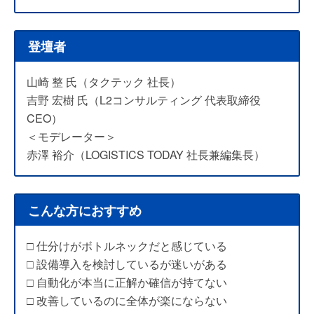
登壇者
山崎 整 氏（タクテック 社長）
吉野 宏樹 氏（L2コンサルティング 代表取締役
CEO）
＜モデレーター＞
赤澤 裕介（LOGISTICS TODAY 社長兼編集長）
こんな方におすすめ
□ 仕分けがボトルネックだと感じている
□ 設備導入を検討しているが迷いがある
□ 自動化が本当に正解か確信が持てない
□ 改善しているのに全体が楽にならない