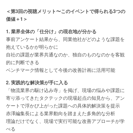
＜第3回の視聴メリット〜このイベントで得られる3つの
価値＋1＞
1. 業界全体の「仕分け」の現在地が分かる
事前アンケート結果から、同業他社がどのような課題を
抱えているかが明らかに
自社の課題が業界共通なのか、独自のものなのかを客観
的に判断できる
ベンチマーク情報として今後の改善計画に活用可能
2. 実践的な解決策が手に入る
「物流業界の駆け込み寺」を掲げ、現場の悩みや課題に
寄り添ってきたタクテックの現場起点の知見から、アン
ケートで浮かび上がった課題への具体的解決策を提示
赤澤編集長による業界動向を踏まえた多角的な分析
理論だけでなく、現場で実行可能な改善アプローチが学
べる