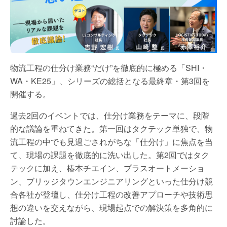
物流工程の仕分け業務“だけ”を徹底的に極める「SHI・
WA・KE25」、シリーズの総括となる最終章・第3回を
開催する。
過去2回のイベントでは、仕分け業務をテーマに、段階
的な議論を重ねてきた。第一回はタクテック単独で、物
流工程の中でも見過ごされがちな「仕分け」に焦点を当
て、現場の課題を徹底的に洗い出した。第2回ではタク
テックに加え、椿本チエイン、プラスオートメーショ
ン、ブリッジタウンエンジニアリングといった仕分け競
合各社が登壇し、仕分け工程の改善アプローチや技術思
想の違いを交えながら、現場起点での解決策を多角的に
討論した。