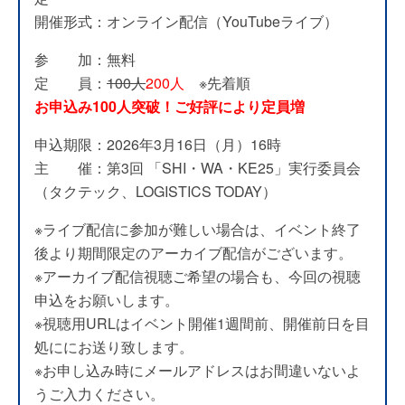
開催形式：オンライン配信（YouTubeライブ）
参 加：無料
定 員：
100人
200人
※先着順
お申込み100人突破！ご好評により定員増
申込期限：2026年3月16日（月）16時
主 催：第3回 「SHI・WA・KE25」実行委員会
（タクテック、LOGISTICS TODAY）
※ライブ配信に参加が難しい場合は、イベント終了
後より期間限定のアーカイブ配信がございます。
※アーカイブ配信視聴ご希望の場合も、今回の視聴
申込をお願いします。
※視聴用URLはイベント開催1週間前、開催前日を目
処ににお送り致します。
※お申し込み時にメールアドレスはお間違いないよ
うご入力ください。