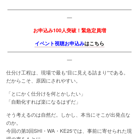
—————————————————————————
—
お申込み100人突破！緊急定員増
イベント視聴
お申込み
はこちら
—————————————————————————
—
仕分け工程は、現場で最も“目に見える詰まり”である。
だからこそ、原因にされやすい。
「とにかく仕分けを何とかしたい」
「自動化すれば楽になるはずだ」
そう考えるのは自然だ。しかし、本当にそこが出発点な
のか。
今回の第3回SHI・WA・KE25では、事前に寄せられた現
場の声をもとに、