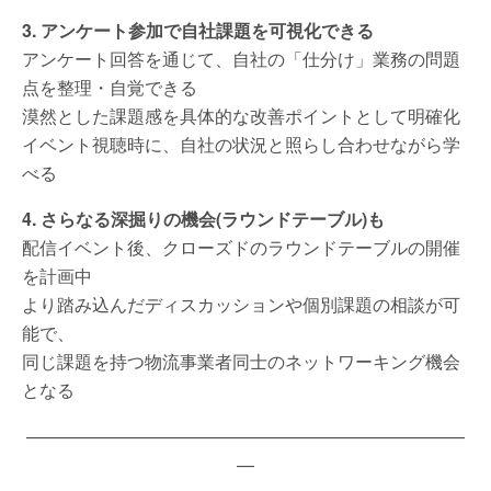
3. アンケート参加で自社課題を可視化できる
アンケート回答を通じて、自社の「仕分け」業務の問題
点を整理・自覚できる
漠然とした課題感を具体的な改善ポイントとして明確化
イベント視聴時に、自社の状況と照らし合わせながら学
べる
4. さらなる深掘りの機会(ラウンドテーブル)も
配信イベント後、クローズドのラウンドテーブルの開催
を計画中
より踏み込んだディスカッションや個別課題の相談が可
能で、
同じ課題を持つ物流事業者同士のネットワーキング機会
となる
—————————————————————————
—