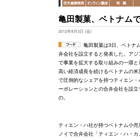
亀田製菓、ベトナム
2012年8月3日 (金)
亀田製菓は3日、ベトナ
弁会社を設立すると発表した。アジ
で事業を拡大する取り組みの一環と
高い経済成長を続けるベトナムの米
で圧倒的なシェアを持つティエン・
ーポレーションとの合弁会社を設立
の。
ティエン・ハ社が持つベトナム小売
ノイで合弁会社「ティエン・ハ・カ