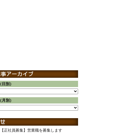
（日別）
（月別）
【正社員募集】営業職を募集します