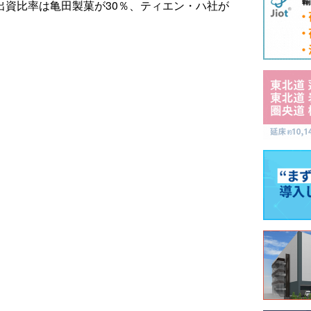
。出資比率は亀田製菓が30％、ティエン・ハ社が