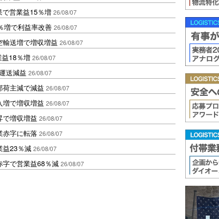
果で営業益15％増
26/08/07
2％増で利益率改善
26/08/07
空輸送増で増収増益
26/08/07
業益18％増
26/08/07
も運送減益
26/08/07
部荷主減で減益
26/08/07
入増で増収増益
26/08/07
昇で増収増益
26/08/07
業赤字に転落
26/08/07
益23％減
26/08/07
赤字で営業益68％減
26/08/07