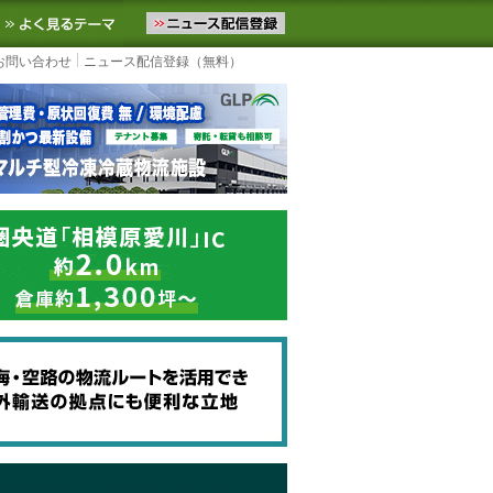
ニュースをお届けします。物流ニュースメール配信を登録すると、平日
お気に入りに追加
よく見るテーマ
お問い合わせ
ニュース配信登録（無料）