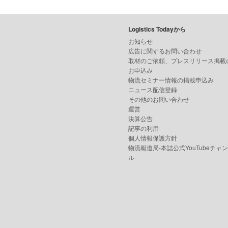
Logistics Todayから
お知らせ
広告に関するお問い合わせ
取材のご依頼、プレスリリース掲載
お申込み
物流セミナー情報の掲載申込み
ニュース配信登録
その他のお問い合わせ
運営
決算公告
記事の利用
個人情報保護方針
物流報道局-本誌公式YouTubeチャ
ル-