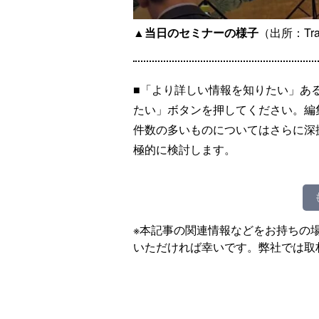
▲
当日のセミナーの様子
（出所：Tra
■「より詳しい情報を知りたい」あ
たい」ボタンを押してください。編
件数の多いものについてはさらに深
極的に検討します。
※本記事の関連情報などをお持ちの
いただければ幸いです。弊社では取