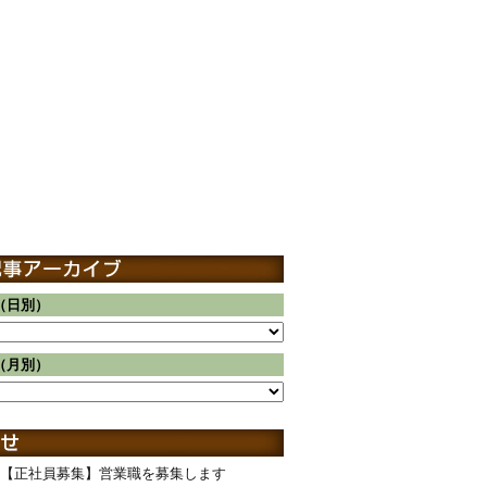
（日別）
（月別）
【正社員募集】営業職を募集します