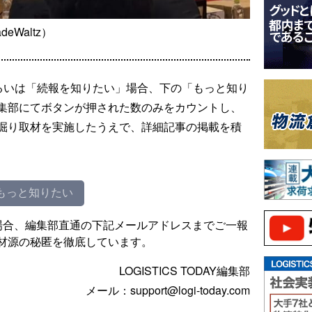
deWaltz）
るいは「続報を知りたい」場合、下の「もっと知り
集部にてボタンが押された数のみをカウントし、
掘り取材を実施したうえで、詳細記事の掲載を積
もっと知りたい
場合、編集部直通の下記メールアドレスまでご一報
材源の秘匿を徹底しています。
LOGISTICS TODAY編集部
メール：support@logi-today.com