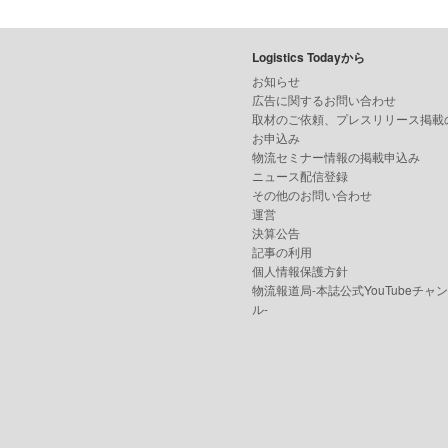
Logistics Todayから
お知らせ
広告に関するお問い合わせ
取材のご依頼、プレスリリース掲載
お申込み
物流セミナー情報の掲載申込み
ニュース配信登録
その他のお問い合わせ
運営
決算公告
記事の利用
個人情報保護方針
物流報道局-本誌公式YouTubeチャ
ル-