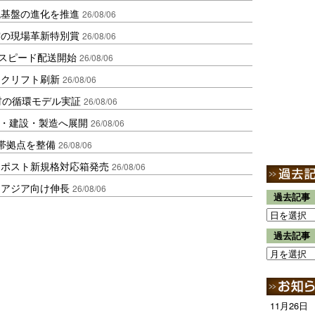
流基盤の進化を推進
26/08/06
賞の現場革新特別賞
26/08/06
しスピード配送開始
26/08/06
ークリフト刷新
26/08/06
材の循環モデル実証
26/08/06
物流・建設・製造へ展開
26/08/06
帯拠点を整備
26/08/06
クポスト新規格対応箱発売
26/08/06
・アジア向け伸長
26/08/06
過去記事
過去記事
11月26日