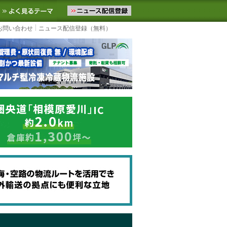
ニュースをお届けします。物流ニュースメール配信を登録すると、平日
お気に入りに追加
よく見るテーマ
お問い合わせ
ニュース配信登録（無料）