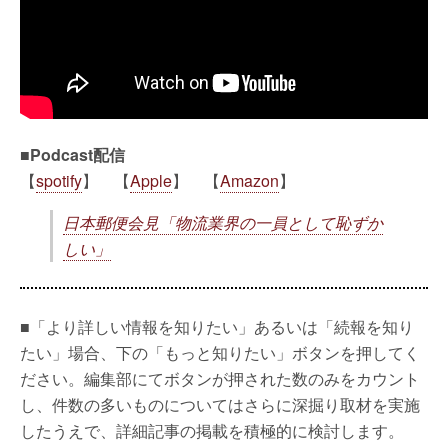
■Podcast配信
【
spotify
】 【
Apple
】 【
Amazon
】
日本郵便会見「物流業界の一員として恥ずか
しい」
■「より詳しい情報を知りたい」あるいは「続報を知り
たい」場合、下の「もっと知りたい」ボタンを押してく
ださい。編集部にてボタンが押された数のみをカウント
し、件数の多いものについてはさらに深掘り取材を実施
したうえで、詳細記事の掲載を積極的に検討します。