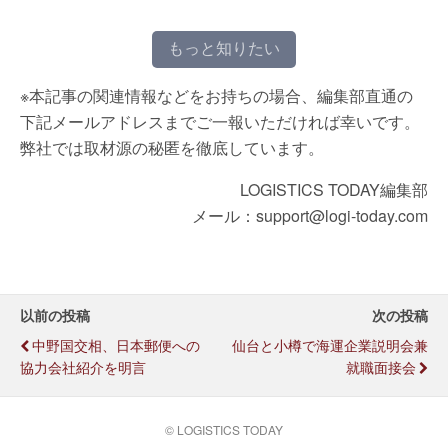
もっと知りたい
※本記事の関連情報などをお持ちの場合、編集部直通の
下記メールアドレスまでご一報いただければ幸いです。
弊社では取材源の秘匿を徹底しています。
LOGISTICS TODAY編集部
メール：support@logi-today.com
以前の投稿
次の投稿
中野国交相、日本郵便への
仙台と小樽で海運企業説明会兼
協力会社紹介を明言
就職面接会
© LOGISTICS TODAY