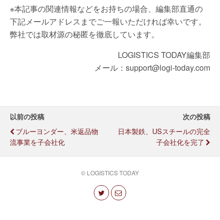
※本記事の関連情報などをお持ちの場合、編集部直通の
下記メールアドレスまでご一報いただければ幸いです。
弊社では取材源の秘匿を徹底しています。
LOGISTICS TODAY編集部
メール：support@logi-today.com
以前の投稿
次の投稿
ブルーヨンダー、米返品物
日本製鉄、USスチールの完全
流事業を子会社化
子会社化を完了
© LOGISTICS TODAY