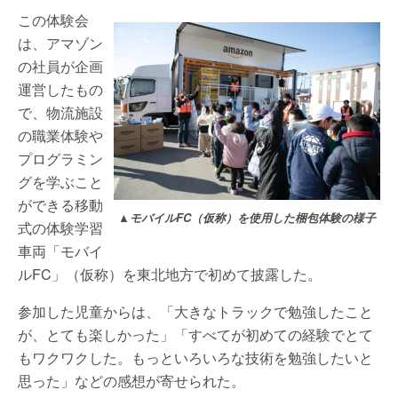
この体験会
は、アマゾン
の社員が企画
運営したもの
で、物流施設
の職業体験や
プログラミン
グを学ぶこと
ができる移動
▲モバイルFC（仮称）を使用した梱包体験の様子
式の体験学習
車両「モバイ
ルFC」（仮称）を東北地方で初めて披露した。
参加した児童からは、「大きなトラックで勉強したこと
が、とても楽しかった」「すべてが初めての経験でとて
もワクワクした。もっといろいろな技術を勉強したいと
思った」などの感想が寄せられた。