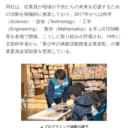
同社は、従業員が地域の子供たちの未来を応援するため
の活動を積極的に推進しており、2017年からは科学
（Science）・技術（Technology）・工学
（Engineering）・数学（Mathematics）を学ぶSTEM教
室を各地で開催。こうした取り組みが評価され、19年に
文部科学省から「青少年の体験活動推進企業表彰」の審
査委員会奨励賞を受賞している。
▲プログラミング体験の様子