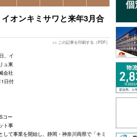
、イオンキミサワと来年3月合
>>
この記事を印刷する（PDF）
日、イ
リュ東
滅会社
1日付
Sコー
ット事
として事業を開始し、静岡・神奈川両県で「キミ