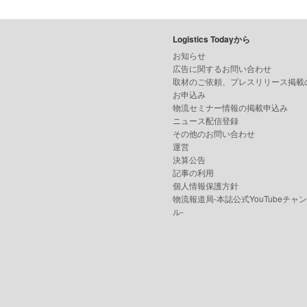
Logistics Todayから
お知らせ
広告に関するお問い合わせ
取材のご依頼、プレスリリース掲載
お申込み
物流セミナー情報の掲載申込み
ニュース配信登録
その他のお問い合わせ
運営
決算公告
記事の利用
個人情報保護方針
物流報道局-本誌公式YouTubeチャ
ル-