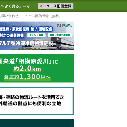
ニュースをお届けします。物流ニュースメール配信を登録すると、平日
お気に入りに追加
よく見るテーマ
お問い合わせ
ニュース配信登録（無料）