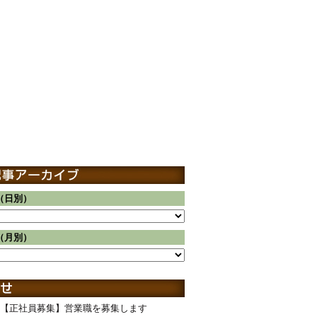
（日別）
（月別）
【正社員募集】営業職を募集します