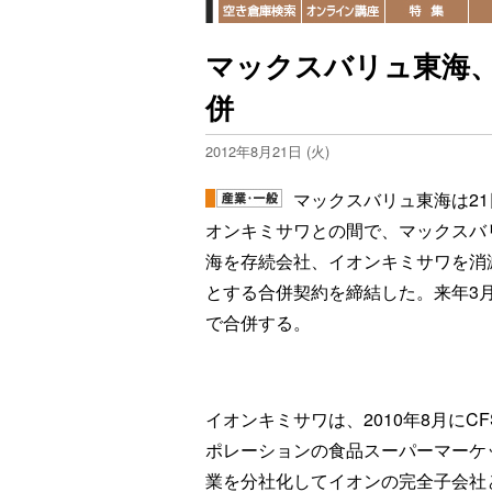
マックスバリュ東海
併
2012年8月21日 (火)
マックスバリュ東海は21
オンキミサワとの間で、マックスバ
海を存続会社、イオンキミサワを消
とする合併契約を締結した。来年3月
で合併する。
イオンキミサワは、2010年8月にCF
ポレーションの食品スーパーマーケ
業を分社化してイオンの完全子会社