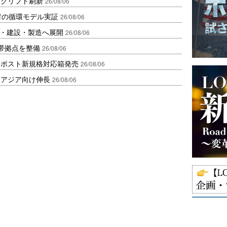
ークリフト刷新
26/08/06
材の循環モデル実証
26/08/06
物流・建設・製造へ展開
26/08/06
帯拠点を整備
26/08/06
クポスト新規格対応箱発売
26/08/06
・アジア向け伸長
26/08/06