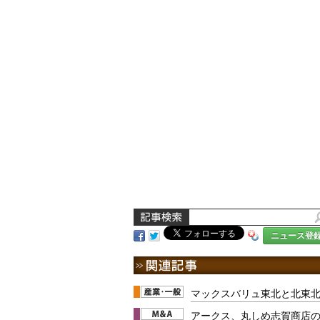
ニュース登
マックスバリュ東北と北東
アークス、丸しめ志賀商店