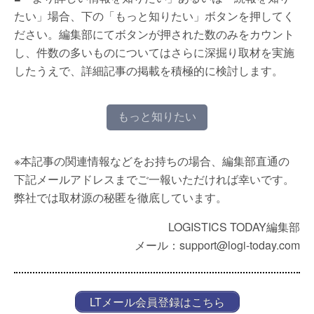
たい」場合、下の「もっと知りたい」ボタンを押してく
ださい。編集部にてボタンが押された数のみをカウント
し、件数の多いものについてはさらに深掘り取材を実施
したうえで、詳細記事の掲載を積極的に検討します。
もっと知りたい
※本記事の関連情報などをお持ちの場合、編集部直通の
下記メールアドレスまでご一報いただければ幸いです。
弊社では取材源の秘匿を徹底しています。
LOGISTICS TODAY編集部
メール：support@logi-today.com
LTメール会員登録はこちら