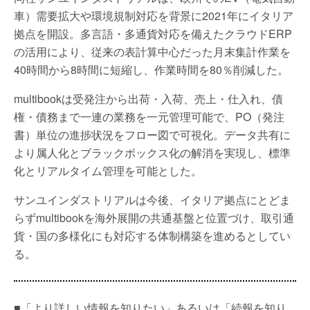
車）需要拡大や環境規制対応を背景に2021年にイタリア
拠点を開設。多言語・多通貨対応を備えたクラウドERP
の活用により、従来の表計算中心だった月末集計作業を
40時間から8時間に短縮し、作業時間を80％削減した。
multibookは受発注から出荷・入荷、売上・仕入れ、債
権・債務まで一連の業務を一元管理可能で、PO（発注
書）単位の進捗状況をフロー図で可視化。データ共有に
より属人化とブラックボックス化の解消を実現し、標準
化とリアルタイム管理を可能とした。
サンユインダストリアルは今後、イタリア拠点にとどま
らずmultibookを海外展開の共通基盤と位置づけ、取引通
貨・国の多様化にも対応する体制構築を進めるとしてい
る。
■「より詳しい情報を知りたい」あるいは「続報を知り