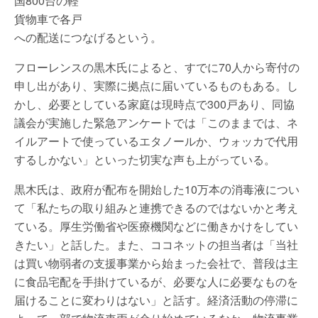
国800台の軽
貨物車で各戸
への配送につなげるという。
フローレンスの黒木氏によると、すでに70人から寄付の
申し出があり、実際に拠点に届いているものもある。し
かし、必要としている家庭は現時点で300戸あり、同協
議会が実施した緊急アンケートでは「このままでは、ネ
イルアートで使っているエタノールか、ウォッカで代用
するしかない」といった切実な声も上がっている。
黒木氏は、政府が配布を開始した10万本の消毒液につい
て「私たちの取り組みと連携できるのではないかと考え
ている。厚生労働省や医療機関などに働きかけをしてい
きたい」と話した。また、ココネットの担当者は「当社
は買い物弱者の支援事業から始まった会社で、普段は主
に食品宅配を手掛けているが、必要な人に必要なものを
届けることに変わりはない」と話す。経済活動の停滞に