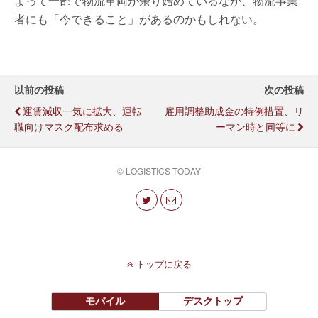
よって一部で物流車両が余り始めているなか、物流事業
者にも「今できること」があるのかもしれない。
以前の投稿
次の投稿
運賃減収一気に拡大、運転
雇用調整助成金の特例措置、リ
職向けマスク配布求める
ーマン時と同等に
© LOGISTICS TODAY
トップに戻る
モバイル
デスクトップ