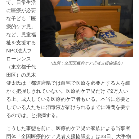
て、日常生活
に医療が必要
な子ども「医
療的ケア児」
など、児童福
祉を支援する
NPO法人フ
ローレンス
（出所：全国医療的ケア児者支援協議会）
（東京都千代
田区）の黒木
健太氏は「都道府県では自宅で医療を必要とする人を細
かく把握しきれていない。医療的ケア児だけで2万人い
る上、成人している医療的ケア者もいる。本当に必要と
している人たちに消毒液が届けられるまでに時間を要す
るのでは」と指摘する。
こうした事態を前に、医療的ケア児の家族による当事者
団体「全国医療的ケア児者支援協議会」は23日、大手物