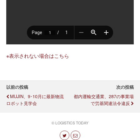
※表示されない場合はこちら
以前の投稿
次の投稿
MUJIN、9･10月に最新物流
都内運輸交通業、287の事業場
ロボット見学会
で労基関連法令違反
© LOGISTICS TODAY