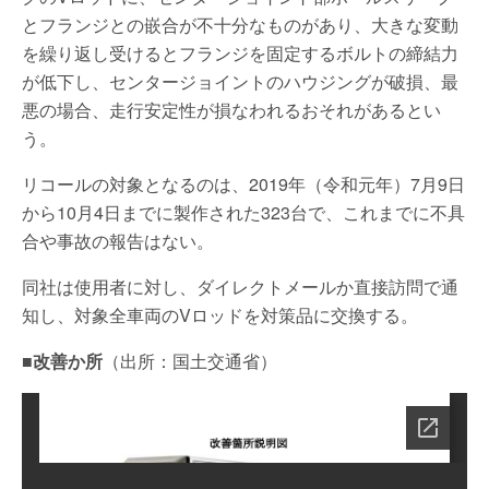
とフランジとの嵌合が不十分なものがあり、大きな変動
を繰り返し受けるとフランジを固定するボルトの締結力
が低下し、センタージョイントのハウジングが破損、最
悪の場合、走行安定性が損なわれるおそれがあるとい
う。
リコールの対象となるのは、2019年（令和元年）7月9日
から10月4日までに製作された323台で、これまでに不具
合や事故の報告はない。
同社は使用者に対し、ダイレクトメールか直接訪問で通
知し、対象全車両のVロッドを対策品に交換する。
■
改善か所
（出所：国土交通省）