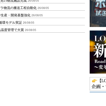
伏見の物流施設完成
26/08/05
バラ物流の搬送工程自動化
26/08/05
で生産・開発基盤強化
26/08/05
循環モデル実証
26/08/05
品温度管理で大賞
26/08/05