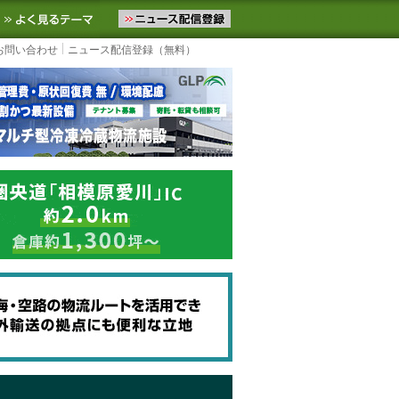
ニュースをお届けします。物流ニュースメール配信を登録すると、平日
お気に入りに追加
よく見るテーマ
お問い合わせ
ニュース配信登録（無料）