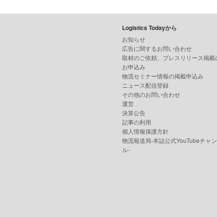
Logistics Todayから
お知らせ
広告に関するお問い合わせ
取材のご依頼、プレスリリース掲載
お申込み
物流セミナー情報の掲載申込み
ニュース配信登録
その他のお問い合わせ
運営
決算公告
記事の利用
個人情報保護方針
物流報道局-本誌公式YouTubeチャ
ル-