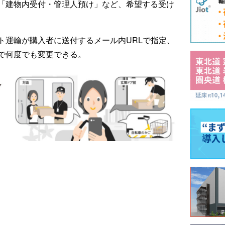
「建物内受付・管理人預け」など、希望する受け
ト運輸が購入者に送付するメール内URLで指定、
で何度でも変更できる。