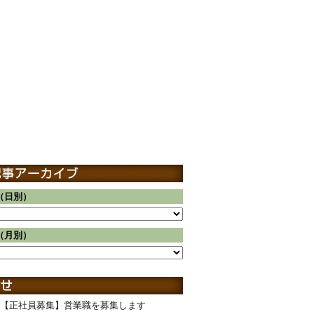
（日別）
（月別）
【正社員募集】営業職を募集します