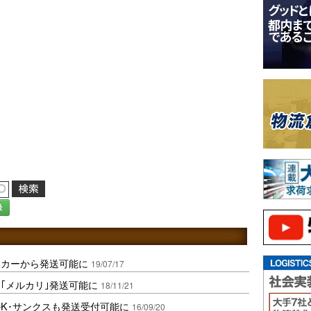
録
ッカーから発送可能に
19/07/17
｢メルカリ｣発送可能に
18/11/21
K･サンクスも発送受付可能に
16/09/20