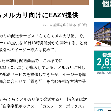
らメルカリ向けにEAZY提供
>>
この記事を印刷する（PDF）
ルカリの配送サービス「らくらくメルカリ便」で、
ジー）の提供を19日13時発送分から開始する、と発
取引へのイージー導入は初めて。
したEC向け配送商品で、これまでに
HACO（ロハコ）が導入している。メルカリに対し
の配送サービスを提供してきたが、イージーを導
都合に合わせて「置き配」を含む多様な方法で受
者がらくらくメルカリ便で発送すると、購入者は対
「自宅宅配ボックス」「ガスメーターボックス」