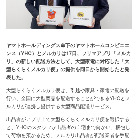
ヤマトホールディングス傘下のヤマトホームコンビニエ
ンス（YHC）とメルカリは17日、フリマアプリ「メルカ
リ」の新しい配送方法として、大型家電に対応した「大
型らくらくメルカリ便」の提供を同日から開始したと発
表した。
大型らくらくメルカリ便は、引越や家具・家電の配送を
行い、全国に大型商品を配送することができるYHCとメ
ルカリが連携し提供する大型商品配送サービス。
出品者がアプリ上で大型らくらくメルカリ便を選択する
と、YHCのスタッフが出品者の自宅まで向かい、梱包し
て荷物を預かるため、メルカリ出品者が配送業者を手配