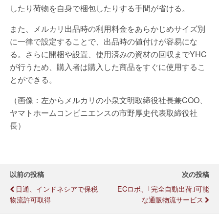
したり荷物を自身で梱包したりする手間が省ける。
また、メルカリ出品時の利用料金をあらかじめサイズ別
に一律で設定することで、出品時の値付けが容易にな
る。さらに開梱や設置、使用済みの資材の回収までYHC
が行うため、購入者は購入した商品をすぐに使用するこ
とができる。
（画像：左からメルカリの小泉文明取締役社長兼COO、
ヤマトホームコンビニエンスの市野厚史代表取締役社
長）
以前の投稿
次の投稿
日通、インドネシアで保税
ECロボ、｢完全自動出荷｣可能
物流許可取得
な通販物流サービス