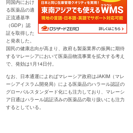
同国内におけ
る医薬品の適
正流通基準
（GDP）認
証を取得した
と発表した。
国民の健康志向が高まり、政府も製薬業界の振興に期待
するマレーシアにおいて医薬品物流事業を拡大する考え
で、発効は1月14日付。
なお、日本通運によればマレーシア政府はJAKIM（マレ
ーシアイスラム開発局）による医薬品のハラール認証の
グローバルスタンダード化にも注力しており、マレーシ
ア日通はハラール認証済みの医薬品の取り扱いにも注力
するとしている。