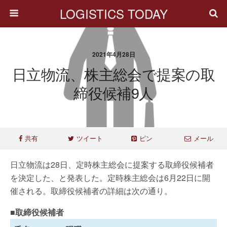
LOGISTICS TODAY
2021年4月28日
日立物流、株主総会で提案の取
締役候補9人
共有
ツイート
ピン
メール
日立物流は28日、定時株主総会に提案する取締役候補者
を決定した、と発表した。定時株主総会は6月22日に開
催される。取締役候補者の詳細は次の通り。
■取締役候補者