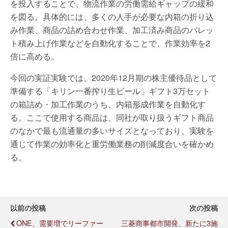
を投入することで、物流作業の労働需給ギャップの緩和
を図る。具体的には、多くの人手が必要な内箱の折り込
み作業、商品の詰め合わせ作業、加工済み商品のパレッ
ト積み上げ作業などを自動化することで、作業効率を2
倍に高める。
今回の実証実験では、2020年12月期の株主優待品として
準備する「キリン一番搾り生ビール」ギフト3万セット
の箱詰め・加工作業のうち、内箱形成作業を自動化す
る。ここで使用する商品は、同社が取り扱うギフト商品
のなかで最も流通量の多いサイズとなっており、実験を
通じて作業の効率化と重労働業務の削減度合いを確かめ
る。
以前の投稿
次の投稿
ONE、需要増でリーファー
三菱商事都市開発、新たに3施