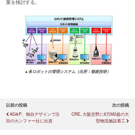
案を検討する。
▲各ロボットの管理システム（出所：都産技研）
以前の投稿
次の投稿
AG&P、独自デザインで注
CRE､大阪交野に8万m2超の大
目のカンファー社に出資
型物流施設着工