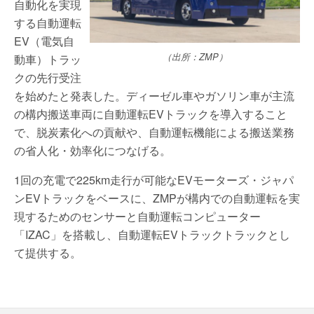
自動化を実現
する自動運転
EV（電気自
（出所：ZMP）
動車）トラッ
クの先行受注
を始めたと発表した。ディーゼル車やガソリン車が主流
の構内搬送車両に自動運転EVトラックを導入すること
で、脱炭素化への貢献や、自動運転機能による搬送業務
の省人化・効率化につなげる。
1回の充電で225km走行が可能なEVモーターズ・ジャパ
ンEVトラックをベースに、ZMPが構内での自動運転を実
現するためのセンサーと自動運転コンピューター
「IZAC」を搭載し、自動運転EVトラックトラックとし
て提供する。