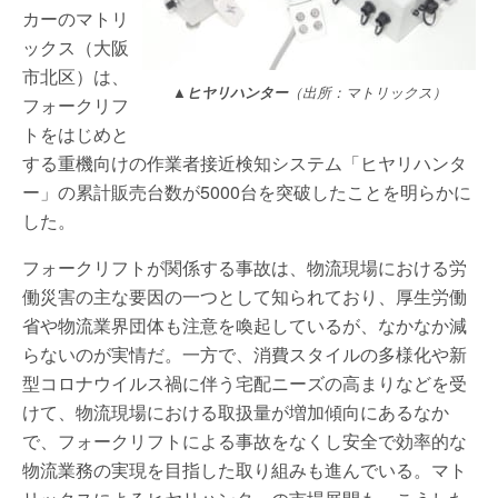
カーのマトリ
ックス（大阪
市北区）は、
▲ヒヤリハンター
（出所：マトリックス）
フォークリフ
トをはじめと
する重機向けの作業者接近検知システム「ヒヤリハンタ
ー」の累計販売台数が5000台を突破したことを明らかに
した。
フォークリフトが関係する事故は、物流現場における労
働災害の主な要因の一つとして知られており、厚生労働
省や物流業界団体も注意を喚起しているが、なかなか減
らないのが実情だ。一方で、消費スタイルの多様化や新
型コロナウイルス禍に伴う宅配ニーズの高まりなどを受
けて、物流現場における取扱量が増加傾向にあるなか
で、フォークリフトによる事故をなくし安全で効率的な
物流業務の実現を目指した取り組みも進んでいる。マト