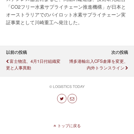
「CO2フリー水素サプライチェーン推進機構」が日本と
オーストラリアでのパイロット水素サプライチェーン実
証事業として川崎重工へ発注した。
以前の投稿
次の投稿
富士物流、4月1日付組織変
博多港輸出入CFS倉庫を変更、
更と人事異動
内外トランスライン
© LOGISTICS TODAY
トップに戻る