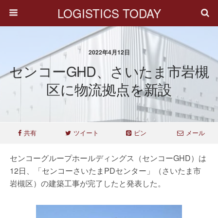
LOGISTICS TODAY
2022年4月12日
センコーGHD、さいたま市岩槻
区に物流拠点を新設
共有
ツイート
ピン
メール
センコーグループホールディングス（センコーGHD）は
12日、「センコーさいたまPDセンター」（さいたま市
岩槻区）の建築工事が完了したと発表した。