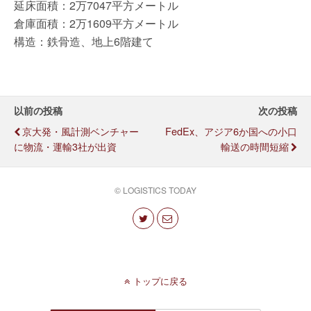
延床面積：2万7047平方メートル
倉庫面積：2万1609平方メートル
構造：鉄骨造、地上6階建て
以前の投稿
次の投稿
京大発・風計測ベンチャー
FedEx、アジア6か国への小口
に物流・運輸3社が出資
輸送の時間短縮
© LOGISTICS TODAY
トップに戻る