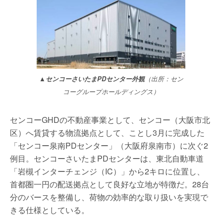
▲センコーさいたまPDセンター外観
（出所：セン
コーグループホールディングス）
センコーGHDの不動産事業として、センコー（大阪市北
区）へ賃貸する物流拠点として、ことし3月に完成した
「センコー泉南PDセンター」（大阪府泉南市）に次ぐ2
例目。センコーさいたまPDセンターは、東北自動車道
「岩槻インターチェンジ（IC）」から2キロに位置し、
首都圏一円の配送拠点として良好な立地が特徴だ。28台
分のバースを整備し、荷物の効率的な取り扱いを実現で
きる仕様としている。