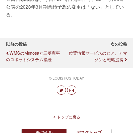
公表の2023年3月期業績予想の変更は「ない」としてい
る。
以前の投稿
次の投稿
WMSのmimosaと三菱商事
位置情報サービスのヒア、アマ
のロボットシステム接続
ゾンと戦略提携
© LOGISTICS TODAY
トップに戻る
モバイル
デスクトップ