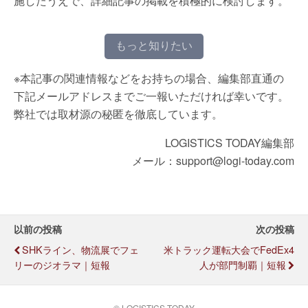
施したうえで、詳細記事の掲載を積極的に検討します。
もっと知りたい
※本記事の関連情報などをお持ちの場合、編集部直通の
下記メールアドレスまでご一報いただければ幸いです。
弊社では取材源の秘匿を徹底しています。
LOGISTICS TODAY編集部
メール：support@logi-today.com
以前の投稿
次の投稿
SHKライン、物流展でフェ
米トラック運転大会でFedEx4
リーのジオラマ｜短報
人が部門制覇｜短報
© LOGISTICS TODAY