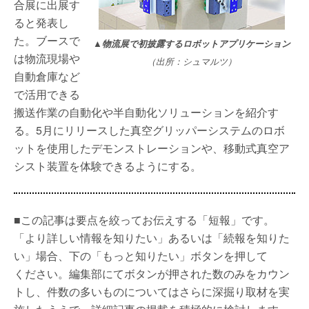
合展に出展す
ると発表し
た。ブースで
▲物流展で初披露するロボットアプリケーション
は物流現場や
（出所：シュマルツ）
自動倉庫など
で活用できる
搬送作業の自動化や半自動化ソリューションを紹介す
る。5月にリリースした真空グリッパーシステムのロボ
ットを使用したデモンストレーションや、移動式真空ア
シスト装置を体験できるようにする。
■この記事は要点を絞ってお伝えする「短報」です。
「より詳しい情報を知りたい」あるいは「続報を知りた
い」場合、下の「もっと知りたい」ボタンを押して
ください。編集部にてボタンが押された数のみをカウン
トし、件数の多いものについてはさらに深掘り取材を実