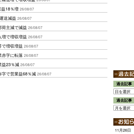
業益18％増
26/08/07
も運送減益
26/08/07
部荷主減で減益
26/08/07
入増で増収増益
26/08/07
昇で増収増益
26/08/07
業赤字に転落
26/08/07
益23％減
26/08/07
赤字で営業益68％減
26/08/07
過去記事
過去記事
11月26日