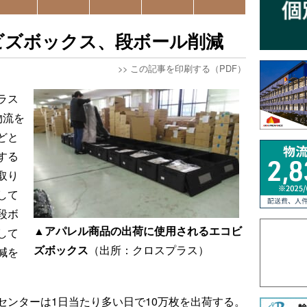
ビズボックス、段ボール削減
>>
この記事を印刷する（PDF）
ラス
物流を
どと
する
取り
して
段ボ
▲アパレル商品の出荷に使用されるエコビ
して
ズボックス
（出所：クロスプラス）
減を
センターは1日当たり多い日で10万枚を出荷する。