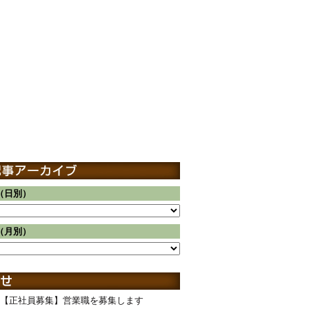
（日別）
（月別）
【正社員募集】営業職を募集します