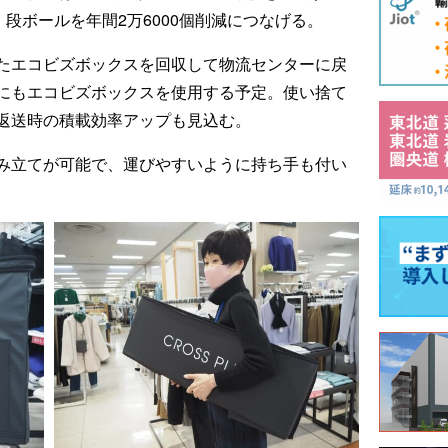
、段ボールを年間2万6000個削減につなげる。
たエコビズボックスを回収して物流センターに戻
にもエコビズボックスを使用する予定。使い捨て
返送時の積載効率アップも見込む。
み立てが可能で、運びやすいように持ち手も付い