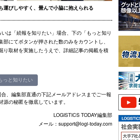
ち運びしやすく、畳んで小脇に抱えられる
るいは「続報を知りたい」場合、下の「もっと知り
集部にてボタンが押された数のみをカウントし、
掘り取材を実施したうえで、詳細記事の掲載を積
もっと知りたい
場合、編集部直通の下記メールアドレスまでご一報
材源の秘匿を徹底しています。
LOGISTICS TODAY編集部
メール：support@logi-today.com