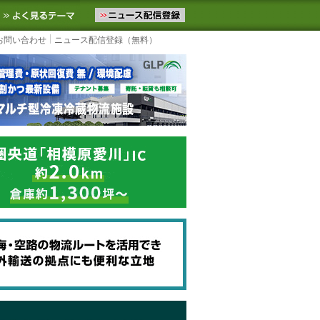
ニュースをお届けします。物流ニュースメール配信を登録すると、平日
お気に入りに追加
よく見るテーマ
お問い合わせ
ニュース配信登録（無料）