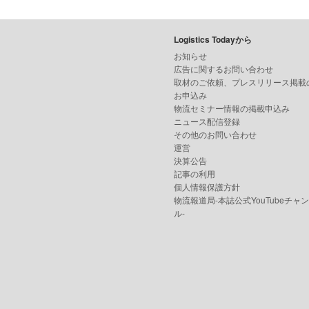
Logistics Todayから
お知らせ
広告に関するお問い合わせ
取材のご依頼、プレスリリース掲載
お申込み
物流セミナー情報の掲載申込み
ニュース配信登録
その他のお問い合わせ
運営
決算公告
記事の利用
個人情報保護方針
物流報道局-本誌公式YouTubeチャ
ル-