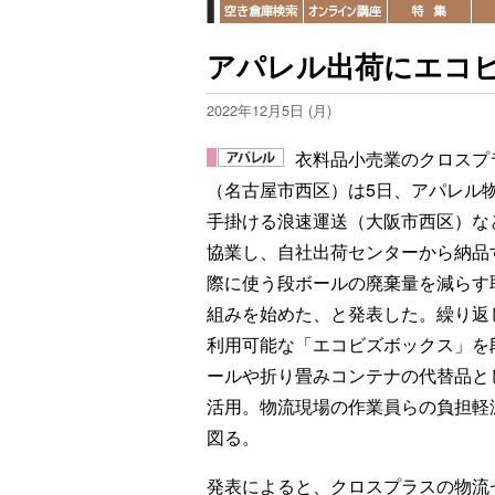
アパレル出荷にエコ
2022年12月5日 (月)
衣料品小売業のクロスプ
（名古屋市西区）は5日、アパレル
手掛ける浪速運送（大阪市西区）な
協業し、自社出荷センターから納品
際に使う段ボールの廃棄量を減らす
組みを始めた、と発表した。繰り返
利用可能な「エコビズボックス」を
ールや折り畳みコンテナの代替品と
活用。物流現場の作業員らの負担軽
図る。
発表によると、クロスプラスの物流