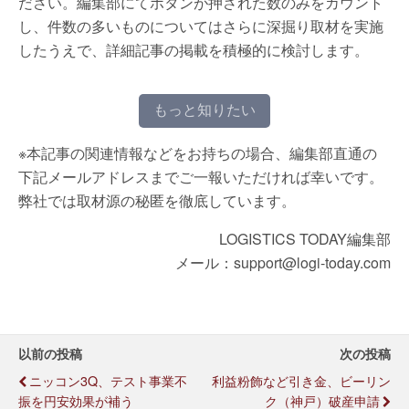
ださい。編集部にてボタンが押された数のみをカウント
し、件数の多いものについてはさらに深掘り取材を実施
したうえで、詳細記事の掲載を積極的に検討します。
もっと知りたい
※本記事の関連情報などをお持ちの場合、編集部直通の
下記メールアドレスまでご一報いただければ幸いです。
弊社では取材源の秘匿を徹底しています。
LOGISTICS TODAY編集部
メール：support@logi-today.com
以前の投稿
次の投稿
ニッコン3Q、テスト事業不
利益粉飾など引き金、ビーリン
振を円安効果が補う
ク（神戸）破産申請