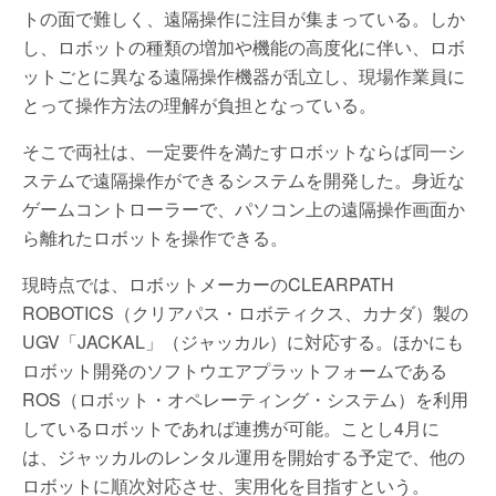
トの面で難しく、遠隔操作に注目が集まっている。しか
し、ロボットの種類の増加や機能の高度化に伴い、ロボ
ットごとに異なる遠隔操作機器が乱立し、現場作業員に
とって操作方法の理解が負担となっている。
そこで両社は、一定要件を満たすロボットならば同一シ
ステムで遠隔操作ができるシステムを開発した。身近な
ゲームコントローラーで、パソコン上の遠隔操作画面か
ら離れたロボットを操作できる。
現時点では、ロボットメーカーのCLEARPATH
ROBOTICS（クリアパス・ロボティクス、カナダ）製の
UGV「JACKAL」（ジャッカル）に対応する。ほかにも
ロボット開発のソフトウエアプラットフォームである
ROS（ロボット・オペレーティング・システム）を利用
しているロボットであれば連携が可能。ことし4月に
は、ジャッカルのレンタル運用を開始する予定で、他の
ロボットに順次対応させ、実用化を目指すという。