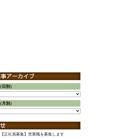
（日別）
（月別）
【正社員募集】営業職を募集します