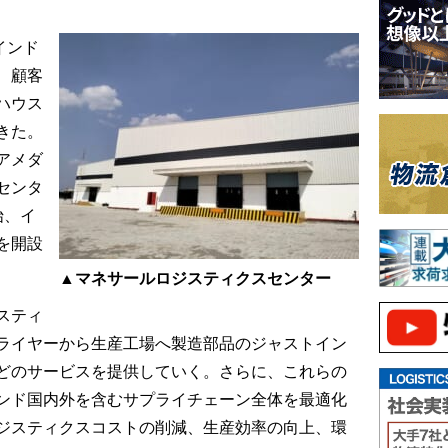
インド
、顧客
ハウス
きた。
アメダ
センタ
始、イ
を開設
▲マネサールロジスティクスセンター
スティ
ライヤーから生産工場へ製造部品のジャストイン
どのサービスを提供していく。さらに、これらの
ンド国内外を含むサプライチェーン全体を最適化
ジスティクスコストの削減、生産効率の向上、環