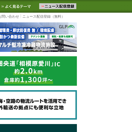
ニュースをお届けします。物流ニュースメール配信を登録すると、平日
お気に入りに追加
よく見るテーマ
お問い合わせ
ニュース配信登録（無料）