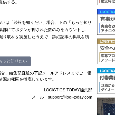
提供する。
るいは「続報を知りたい」場合、下の「もっと知り
集部にてボタンが押された数のみをカウントし、
掘り取材を実施したうえで、詳細記事の掲載を積
もっと知りたい
場合、編集部直通の下記メールアドレスまでご一報
材源の秘匿を徹底しています。
LOGISTICS TODAY編集部
メール：support@logi-today.com