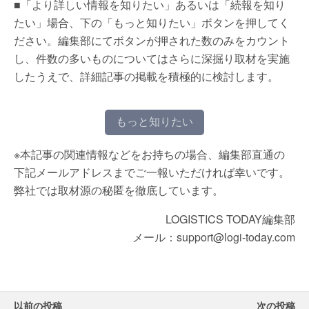
■「より詳しい情報を知りたい」あるいは「続報を知り
たい」場合、下の「もっと知りたい」ボタンを押してく
ださい。編集部にてボタンが押された数のみをカウント
し、件数の多いものについてはさらに深掘り取材を実施
したうえで、詳細記事の掲載を積極的に検討します。
もっと知りたい
※本記事の関連情報などをお持ちの場合、編集部直通の
下記メールアドレスまでご一報いただければ幸いです。
弊社では取材源の秘匿を徹底しています。
LOGISTICS TODAY編集部
メール：support@logi-today.com
以前の投稿
次の投稿