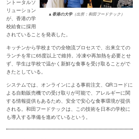
ントータルソ
リューション
▲香港の大学
（出所：和田フードテック）
が、香港の学
校給食に採用
されていることを発表した。
キッチンから学校までの全物流プロセスで、出来立ての
ランチを常に65度以上で維持。冷凍や再加熱を必要とせ
ず、学生は学校で温かく新鮮な食事を受け取ることがで
きたとしている。
システムでは、オンラインによる事前注文、QRコードに
よる自動販売機での受け取りが可能で、アレルギーに関
する情報提供もあるため、安全で安心な食事環境が提供
される。和田フードテックは、この技術を日本の学校に
も導入する準備を進めているという。