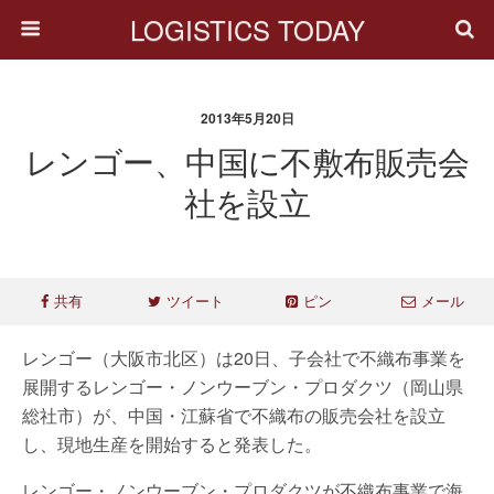
LOGISTICS TODAY
2013年5月20日
レンゴー、中国に不敷布販売会
社を設立
共有
ツイート
ピン
メール
レンゴー（大阪市北区）は20日、子会社で不織布事業を
展開するレンゴー・ノンウーブン・プロダクツ（岡山県
総社市）が、中国・江蘇省で不織布の販売会社を設立
し、現地生産を開始すると発表した。
レンゴー・ノンウーブン・プロダクツが不織布事業で海