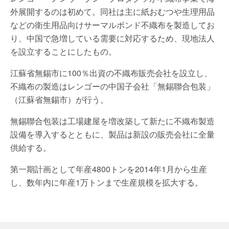
外展開するのは初めて。同社は主に紙おむつや生理用品
などの衛生用品向けサーマルボンド不織布を製造してお
り、中国で急増している需要に対応するため、現地法人
を設立することにしたもの。
江蘇省無錫市に100％出資の不織布販売会社を設立し、
不織布の製造はレンゴーの中国子会社「無錫聯合包装」
（江蘇省無錫市）が行う。
無錫聯合包装は工場建屋を増改築して新たに不織布製造
設備を導入するとともに、製品は新設の販売会社に全量
供給する。
第一期計画として年産4800トンを2014年1月から生産
し、数年内に年産1万トンまで生産規模を拡大する。