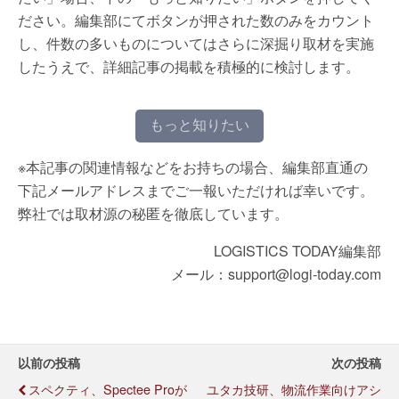
ださい。編集部にてボタンが押された数のみをカウント
し、件数の多いものについてはさらに深掘り取材を実施
したうえで、詳細記事の掲載を積極的に検討します。
もっと知りたい
※本記事の関連情報などをお持ちの場合、編集部直通の
下記メールアドレスまでご一報いただければ幸いです。
弊社では取材源の秘匿を徹底しています。
LOGISTICS TODAY編集部
メール：support@logi-today.com
以前の投稿
次の投稿
スペクティ、Spectee Proが
ユタカ技研、物流作業向けアシ