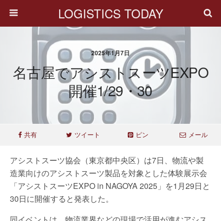
LOGISTICS TODAY
2025年1月7日
名古屋でアシストスーツEXPO
開催1/29・30
共有
ツイート
ピン
メール
アシストスーツ協会（東京都中央区）は7日、物流や製
造業向けのアシストスーツ製品を対象とした体験展示会
「アシストスーツEXPO in NAGOYA 2025」を1月29日と
30日に開催すると発表した。
同イベントは、物流業界などの現場で活用が進むアシス