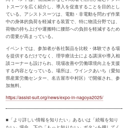
トスーツを広く紹介し、導入を促進することを目的とし
ている。アシストスーツは、電動・非電動を問わず作業
中の身体的負荷を軽減する装置で、特に物流分野では、
荷物の持ち上げや運搬時に腰部への負担を軽減するため
の需要が高まっている。
イベントでは、参加者が各社製品を比較・体験できる場
を提供するだけでなく、理学療法士による講演や導入相
談コーナーも設けられ、現場改善や労働環境向上を支援
する内容となっている。場所は、ウインクあいち（愛知
県産業労働センター、名古屋市中村区）で開催され、参
加無料。
https://assist-suit.org/news/expo-in-nagoya2025/
■「より詳しい情報を知りたい」あるいは「続報を知り
たい」場合、下の「もっと知りたい」ボタンを押してく