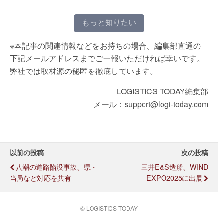
もっと知りたい
※本記事の関連情報などをお持ちの場合、編集部直通の
下記メールアドレスまでご一報いただければ幸いです。
弊社では取材源の秘匿を徹底しています。
LOGISTICS TODAY編集部
メール：support@logi-today.com
以前の投稿
次の投稿
八潮の道路陥没事故、県・
三井E&S造船、WIND
当局など対応を共有
EXPO2025に出展
© LOGISTICS TODAY