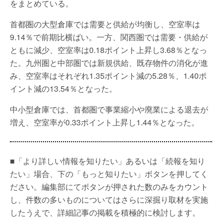
をまとめている。
首都圏の大型倉庫では需要と供給が均衡し、空室率は
9.14％で前期比横ばい。一方、関西圏では需要・供給が
ともに減少、空室率は0.18ポイント上昇し3.68％となっ
た。九州圏と中部圏では新規供給、既存物件の消化が進
み、空室率はそれぞれ1.35ポイント減の5.28％、1.40ポ
イント減の13.54％となった。
中小型倉庫では、首都圏で事業縮小や廃業による退去が
増え、空室率が0.33ポイント上昇し1.44％となった。
■「より詳しい情報を知りたい」あるいは「続報を知り
たい」場合、下の「もっと知りたい」ボタンを押してく
ださい。編集部にてボタンが押された数のみをカウント
し、件数の多いものについてはさらに深掘り取材を実施
したうえで、詳細記事の掲載を積極的に検討します。