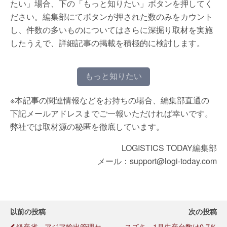
たい」場合、下の「もっと知りたい」ボタンを押してく
ださい。編集部にてボタンが押された数のみをカウント
し、件数の多いものについてはさらに深掘り取材を実施
したうえで、詳細記事の掲載を積極的に検討します。
もっと知りたい
※本記事の関連情報などをお持ちの場合、編集部直通の
下記メールアドレスまでご一報いただければ幸いです。
弊社では取材源の秘匿を徹底しています。
LOGISTICS TODAY編集部
メール：support@logi-today.com
以前の投稿
次の投稿
経産省、アジア輸出管理セ
スズキ、1月生産台数は0.7％