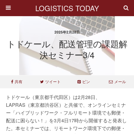
LOGISTICS TODAY
2025年2月28日
トドケール、配送管理の課題解
決セミナー3/4
共有
ツイート
ピン
メール
トドケール（東京都千代田区）は2月28日、
LAPRAS（東京都渋谷区）と共催で、オンラインセミナ
ー「ハイブリッドワーク・フルリモート環境でも郵便・
配送に困らない！」を3月4日17時から開催すると発表し
た。本セミナーでは、リモートワーク環境下での郵便・