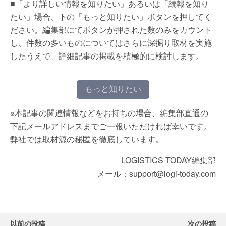
■「より詳しい情報を知りたい」あるいは「続報を知り
たい」場合、下の「もっと知りたい」ボタンを押してく
ださい。編集部にてボタンが押された数のみをカウント
し、件数の多いものについてはさらに深掘り取材を実施
したうえで、詳細記事の掲載を積極的に検討します。
もっと知りたい
※本記事の関連情報などをお持ちの場合、編集部直通の
下記メールアドレスまでご一報いただければ幸いです。
弊社では取材源の秘匿を徹底しています。
LOGISTICS TODAY編集部
メール：support@logi-today.com
以前の投稿
次の投稿