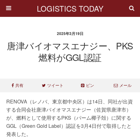
LOGISTICS TODAY
2025年3月19日
唐津バイオマスエナジー、PKS
燃料がGGL認証
共有
ツイート
ピン
メール
RENOVA（レノバ、東京都中央区）は14日、同社が出資
する合同会社唐津バイオマスエナジー（佐賀県唐津市）
が、燃料として使用するPKS（パーム椰子殻）に関する
GGL（Green Gold Label）認証を3月4日付で取得したと
発表した。