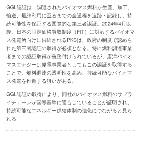
GGL認証は、調達されたバイオマス燃料が生産、加工、
輸送、最終利用に至るまでの全過程を追跡・記録し、持
続可能性を保証する国際的な第三者認証。2024年4月以
降、日本の固定価格買取制度（FIT）に対応するバイオマ
ス発電所向けに供給されるPKSは、政府の制度で認めら
れた第三者認証の取得が必須となる。特に燃料調達事業
者までの認証取得が義務付けられているが、唐津バイオ
マスエナジーは発電事業者としてもこの認証を取得する
ことで、燃料調達の透明性を高め、持続可能なバイオマ
ス発電を推進する狙いがある。
GGL認証の取得により、同社のバイオマス燃料のサプラ
イチェーンが国際基準に適合していることが証明され、
持続可能なエネルギー供給体制の強化につながると見ら
れる。