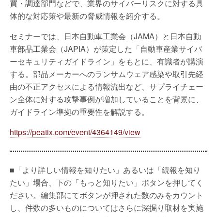
買・調達部門などで、業界のサイバーリスクに対する具
体的な対応策や最新の脅威情報を紹介する。
セミナーでは、日本自動車工業会（JAMA）と日本自動
車部品工業会（JAPIA）が策定した「自動車産業サイバ
ーセキュリティガイドライン」をもとに、有識者が講演
する。部品メーカーへのランサムウェア感染や取引先経
由の不正アクセスによる情報流出など、サプライチェー
ン全体に対する攻撃事例が増加していることを背景に、
ガイドライン準拠の重要性を解説する。
https://peatix.com/event/4364149/view
■「より詳しい情報を知りたい」あるいは「続報を知り
たい」場合、下の「もっと知りたい」ボタンを押してく
ださい。編集部にてボタンが押された数のみをカウント
し、件数の多いものについてはさらに深掘り取材を実施