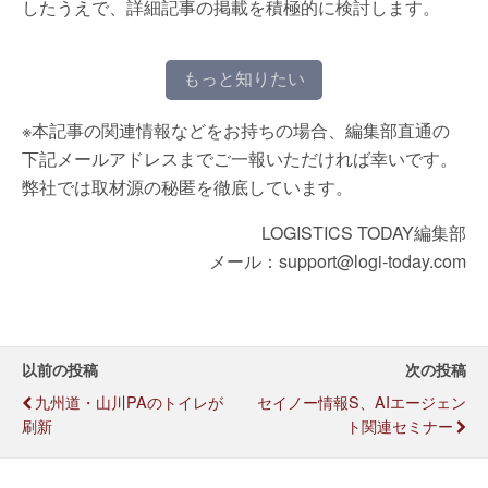
したうえで、詳細記事の掲載を積極的に検討します。
もっと知りたい
※本記事の関連情報などをお持ちの場合、編集部直通の
下記メールアドレスまでご一報いただければ幸いです。
弊社では取材源の秘匿を徹底しています。
LOGISTICS TODAY編集部
メール：support@logi-today.com
以前の投稿
次の投稿
九州道・山川PAのトイレが
セイノー情報S、AIエージェン
刷新
ト関連セミナー