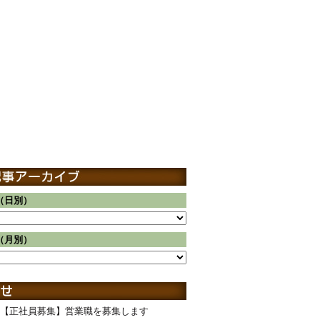
（日別）
（月別）
【正社員募集】営業職を募集します