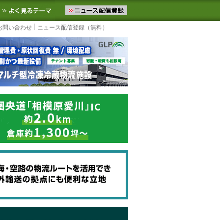
ニュースをお届けします。物流ニュースメール配信を登録すると、平日
お気に入りに追加
よく見るテーマ
お問い合わせ
ニュース配信登録（無料）