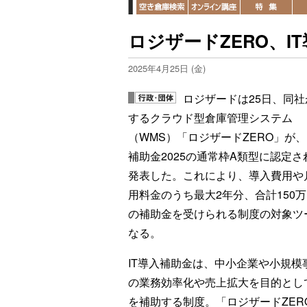
ロジザードZERO、I
2025年4月25日 (金)
ロジザードは25日、同社
するクラウド型倉庫管理システム
（WMS）「ロジザードZERO」が、
補助金2025の通常枠A類型に認定さ
発表した。これにより、導入費用や
用料金のうち最大2年分、合計150
の補助金を受けられる制度の対象ツ
なる。
IT導入補助金は、中小企業や小規模
の業務効率化や売上拡大を目的とし
を補助する制度。「ロジザードZE