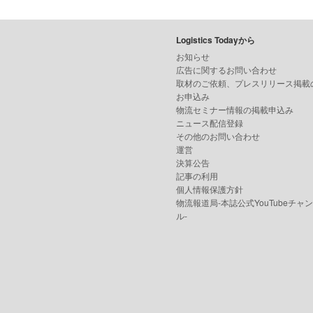
Logistics Todayから
お知らせ
広告に関するお問い合わせ
取材のご依頼、プレスリリース掲載
お申込み
物流セミナー情報の掲載申込み
ニュース配信登録
その他のお問い合わせ
運営
決算公告
記事の利用
個人情報保護方針
物流報道局-本誌公式YouTubeチャ
ル-