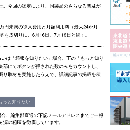
た。今回の認定により、同製品のさらなる普及が
0万円未満の導入費用と月額利用料（最大24か月
募を皮切りに、6月16日、7月18日と続く。
るいは「続報を知りたい」場合、下の「もっと知り
集部にてボタンが押された数のみをカウントし、
掘り取材を実施したうえで、詳細記事の掲載を積
もっと知りたい
場合、編集部直通の下記メールアドレスまでご一報
材源の秘匿を徹底しています。