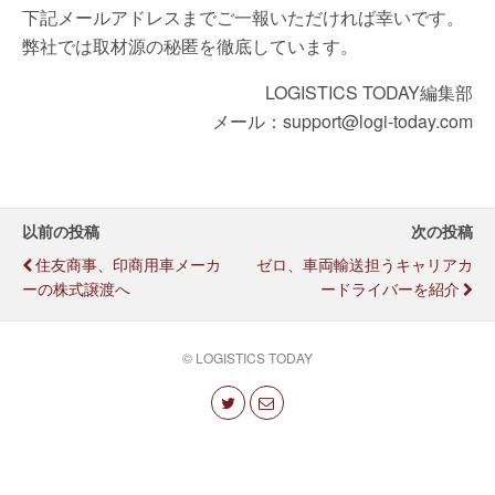
下記メールアドレスまでご一報いただければ幸いです。
弊社では取材源の秘匿を徹底しています。
LOGISTICS TODAY編集部
メール：support@logi-today.com
以前の投稿
次の投稿
住友商事、印商用車メーカ
ゼロ、車両輸送担うキャリアカ
ーの株式譲渡へ
ードライバーを紹介
© LOGISTICS TODAY