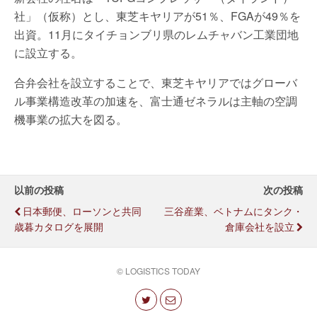
社」（仮称）とし、東芝キヤリアが51％、FGAが49％を
出資。11月にタイチョンブリ県のレムチャバン工業団地
に設立する。
合弁会社を設立することで、東芝キヤリアではグローバ
ル事業構造改革の加速を、富士通ゼネラルは主軸の空調
機事業の拡大を図る。
以前の投稿
次の投稿
日本郵便、ローソンと共同
三谷産業、ベトナムにタンク・
歳暮カタログを展開
倉庫会社を設立
© LOGISTICS TODAY