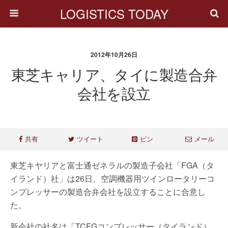
LOGISTICS TODAY
2012年10月26日
東芝キャリア、タイに製造合弁
会社を設立
共有
ツイート
ピン
メール
東芝キヤリアと富士通ゼネラルの製造子会社「FGA（タ
イランド）社」は26日、空調機器用ツインロータリーコ
ンプレッサーの製造合弁会社を設立することに合意し
た。
新会社の社名は「TCFGコンプレッサー（タイランド）