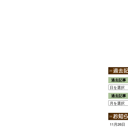
過去記事
過去記事
11月26日