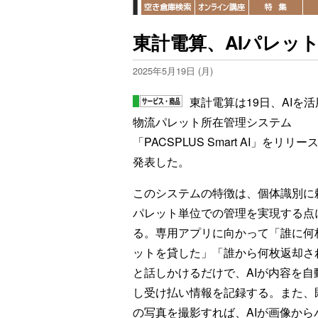
東計電算、AIパレッ
2025年5月19日 (月)
東計電算は19日、AIを
物流パレット所在管理システム
「PACSPLUS Smart AI」をリリ
発表した。
このシステムの特徴は、個体識別に
パレット単位での管理を実現する点
る。専用アプリに向かって「誰に何
ットを貸した」「誰から何枚返却さ
と話しかけるだけで、AIが内容を自
し受け払い情報を記録する。また、
の写真を撮影すれば、AIが画像か