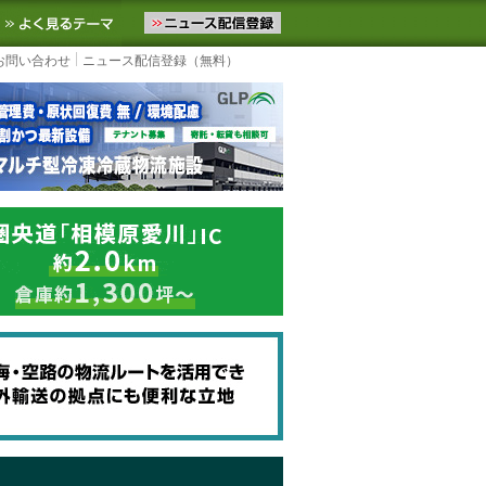
ニュースをお届けします。物流ニュースメール配信を登録すると、平日
お気に入りに追加
よく見るテーマ
お問い合わせ
ニュース配信登録（無料）