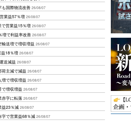
字も国際物流改善
26/08/07
営業益57％増
26/08/07
果で営業益15％増
26/08/07
2％増で利益率改善
26/08/07
空輸送増で増収増益
26/08/07
業益18％増
26/08/07
も運送減益
26/08/07
部荷主減で減益
26/08/07
入増で増収増益
26/08/07
昇で増収増益
26/08/07
業赤字に転落
26/08/07
益23％減
26/08/07
赤字で営業益68％減
26/08/07