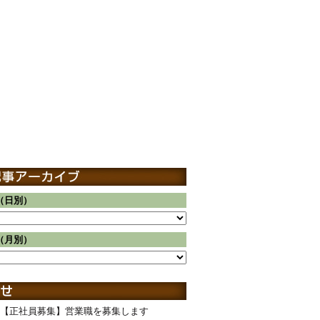
（日別）
（月別）
【正社員募集】営業職を募集します