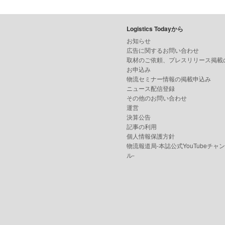
Logistics Todayから
お知らせ
広告に関するお問い合わせ
取材のご依頼、プレスリリース掲載
お申込み
物流セミナー情報の掲載申込み
ニュース配信登録
その他のお問い合わせ
運営
決算公告
記事の利用
個人情報保護方針
物流報道局-本誌公式YouTubeチャ
ル-