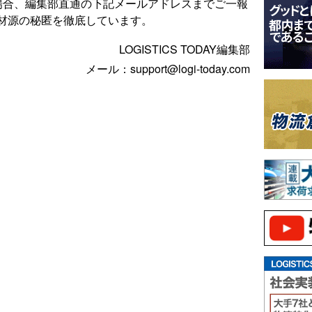
場合、編集部直通の下記メールアドレスまでご一報
材源の秘匿を徹底しています。
LOGISTICS TODAY編集部
メール：support@logi-today.com