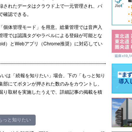
録されたデータはクラウド上で一元管理され、パ
で確認できる。
「個体管理モード」を用意。総量管理では音声入
管理では認識タグやラベルによる登録が可能とな
oid）とWebアプリ（Chrome推奨）に対応してい
るいは「続報を知りたい」場合、下の「もっと知り
集部にてボタンが押された数のみをカウントし、
掘り取材を実施したうえで、詳細記事の掲載を積
もっと知りたい