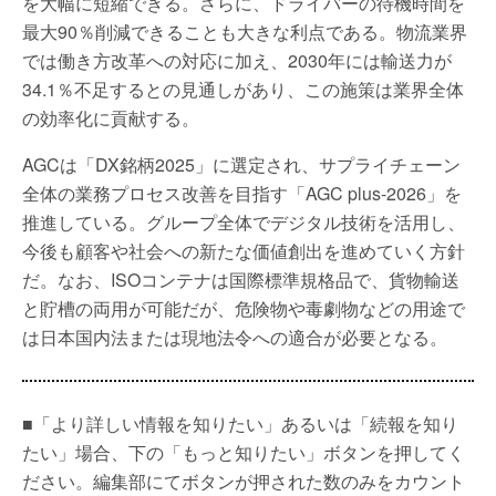
を大幅に短縮できる。さらに、ドライバーの待機時間を
最大90％削減できることも大きな利点である。物流業界
では働き方改革への対応に加え、2030年には輸送力が
34.1％不足するとの見通しがあり、この施策は業界全体
の効率化に貢献する。
AGCは「DX銘柄2025」に選定され、サプライチェーン
全体の業務プロセス改善を目指す「AGC plus-2026」を
推進している。グループ全体でデジタル技術を活用し、
今後も顧客や社会への新たな価値創出を進めていく方針
だ。なお、ISOコンテナは国際標準規格品で、貨物輸送
と貯槽の両用が可能だが、危険物や毒劇物などの用途で
は日本国内法または現地法令への適合が必要となる。
■「より詳しい情報を知りたい」あるいは「続報を知り
たい」場合、下の「もっと知りたい」ボタンを押してく
ださい。編集部にてボタンが押された数のみをカウント