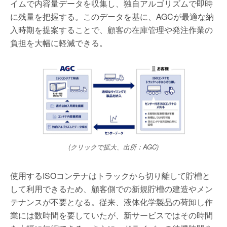
イムで内容量データを収集し、独自アルゴリズムで即時
に残量を把握する。このデータを基に、AGCが最適な納
入時期を提案することで、顧客の在庫管理や発注作業の
負担を大幅に軽減できる。
(クリックで拡大、出所：AGC)
使用するISOコンテナはトラックから切り離して貯槽と
して利用できるため、顧客側での新規貯槽の建造やメン
テナンスが不要となる。従来、液体化学製品の荷卸し作
業には数時間を要していたが、新サービスではその時間