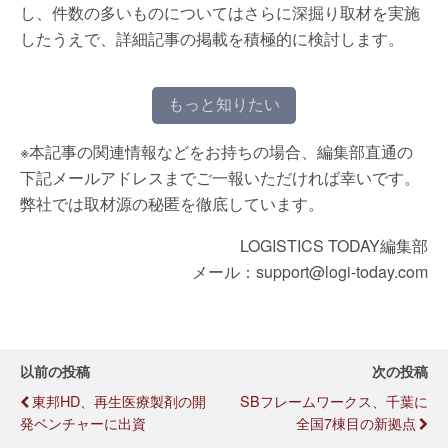
し、件数の多いものについてはさらに深掘り取材を実施
したうえで、詳細記事の掲載を積極的に検討します。
もっと知りたい
※本記事の関連情報などをお持ちの場合、編集部直通の
下記メールアドレスまでご一報いただければ幸いです。
弊社では取材源の秘匿を徹底しています。
LOGISTICS TODAY編集部
メール：support@logi-today.com
以前の投稿
次の投稿
東邦HD、再生医療製剤の開
SBフレームワークス、千葉に
発ベンチャーに出資
全国7棟目の新拠点