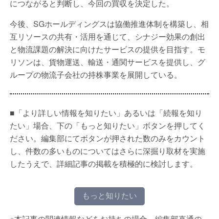
につながると判断し、今回の買収を決定した。
今後、SGホールディングスは協働推進体制を構築し、相
互リソースの共有・活用を通じて、シナジー効果の創出
と物流課題の解決に向けたサービスの提供を目指す。モ
リソンは、貨物運送、輸送・通関サービスを提供し、グ
ループの物流子会社の持株事業を展開している。
■「より詳しい情報を知りたい」あるいは「続報を知り
たい」場合、下の「もっと知りたい」ボタンを押してく
ださい。編集部にてボタンが押された数のみをカウント
し、件数の多いものについてはさらに深掘り取材を実施
したうえで、詳細記事の掲載を積極的に検討します。
もっと知りたい
※本記事の関連情報などをお持ちの場合、編集部直通の