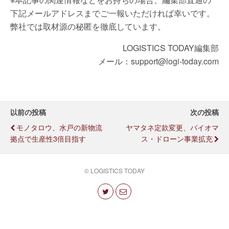
下記メールアドレスまでご一報いただければ幸いです。
弊社では取材源の秘匿を徹底しています。
LOGISTICS TODAY編集部
メール：support@logi-today.com
以前の投稿
次の投稿
モノタロウ、水戸の新物流
ヤマタネ定款変更、バイオマ
拠点で生産性3倍目指す
ス・ドローン事業拡充
© LOGISTICS TODAY