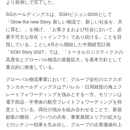
より前倒しで完了した。
SGホールディングスは、SGHビジョン2030として
「Grow the new Story. 新しい物流で、新しい社会を、共
に育む。」を掲げ、「お客さまおよび社会において、必
要不可欠な存在（＝インフラ）であり続ける」ことを目
指している。ことし4月から開始した中期経営計画
「SGH Story 2027」では、「トータルロジスティクスの
高度化とグローバル物流の基盤拡大」を基本方針として
重点的に推進している。
グローバル物流事業において、グループ会社のエクスポ
ランカホールディングスはアパレル・日用雑貨の海上フ
レートフォワーディングを強みとする一方、モリソンは
電子部品・半導体の航空フレイトフォワーディングを得
意としている。両社の強みを組み合わせることで、新規
顧客の獲得、ノウハウの共有、事業展開エリアの拡大な
どのシナジー効果を生み出し、グループの企業価値向上