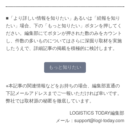
■「より詳しい情報を知りたい」あるいは「続報を知り
たい」場合、下の「もっと知りたい」ボタンを押してく
ださい。編集部にてボタンが押された数のみをカウント
し、件数の多いものについてはさらに深掘り取材を実施
したうえで、詳細記事の掲載を積極的に検討します。
もっと知りたい
※本記事の関連情報などをお持ちの場合、編集部直通の
下記メールアドレスまでご一報いただければ幸いです。
弊社では取材源の秘匿を徹底しています。
LOGISTICS TODAY編集部
メール：support@logi-today.com