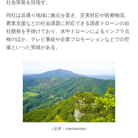
社会実装を目指す。
同社は浜通り地域に拠点を置き、災害対応や医療物流、
農業支援などの社会課題に対応できる国産ドローンの自
社開発を手掛けており、水中ドローンによるインフラ点
検のほか、テレビ番組や企業プロモーションなどでの空
撮といった実績がある。
（出所：manisonias）