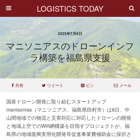
LOGISTICS TODAY
2025年7月8日
マニソニアスのドローンインフ
ラ構築を福島県支援
共有
ツイート
ピン
メール
国産ドローン開発に取り組むスタートアップ
manisonias（マニソニアス、福島県田村市）は8日、中
山間地域での物流と災害対応に対応したドローンの開発
と地域上空でのWifi網構築を目指すプロジェクトが、福
島県の地域復興実用化開発等促進事業費補助金に採択さ