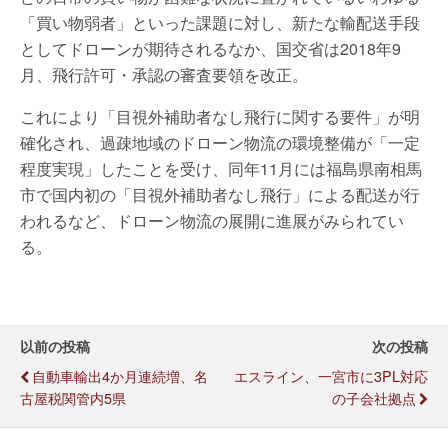
「買い物弱者」といった課題に対し、新たな輸配送手段
としてドローンが期待されるなか、国交省は2018年9
月、飛行許可・承認の審査要領を改正。
これにより「目視外補助者なし飛行に関する要件」が明
確化され、過疎地域のドローン物流の環境整備が「一定
程度実現」したことを受け、同年11月には福島県南相馬
市で国内初の「目視外補助者なし飛行」による配送が行
われるなど、ドローン物流の展開に進展がみられてい
る。
以前の投稿
次の投稿
自動車輸出4か月連続増、名
エスライン、一宮市に3PL対応
古屋税関管内5県
の子会社拠点