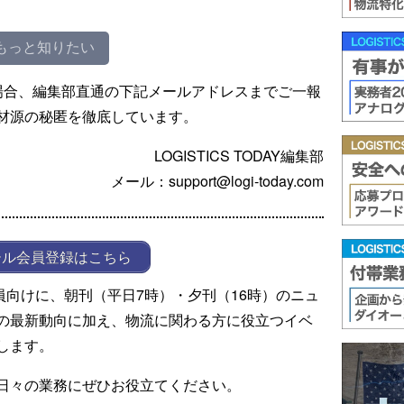
もっと知りたい
場合、編集部直通の下記メールアドレスまでご一報
材源の秘匿を徹底しています。
LOGISTICS TODAY編集部
メール：support@logi-today.com
ール会員登録はこちら
ール会員向けに、朝刊（平日7時）・夕刊（16時）のニュ
の最新動向に加え、物流に関わる方に役立つイベ
します。
日々の業務にぜひお役立てください。