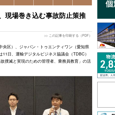
、現場巻き込む事故防止策推
>>
この記事を印刷する（PDF）
中央区）、ジャパン・トゥエンティワン（愛知県
11日、運輸デジタルビジネス協議会（TDBC）
」で「事故撲滅と実現のための管理者、乗務員教育」の活