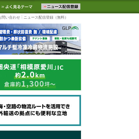
ニュースをお届けします。物流ニュースメール配信を登録すると、平日
お気に入りに追加
よく見るテーマ
お問い合わせ
ニュース配信登録（無料）