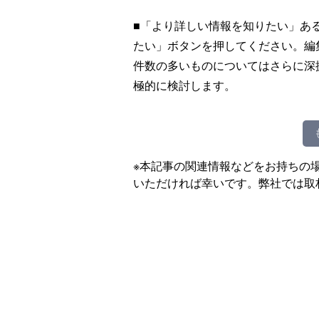
■「より詳しい情報を知りたい」あ
たい」ボタンを押してください。編
件数の多いものについてはさらに深
極的に検討します。
※本記事の関連情報などをお持ちの
いただければ幸いです。弊社では取