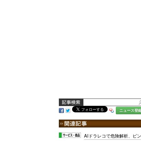
ニュース登
AIドラレコで危険解析、ピ