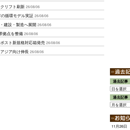
ークリフト刷新
26/08/06
材の循環モデル実証
26/08/06
物流・建設・製造へ展開
26/08/06
帯拠点を整備
26/08/06
クポスト新規格対応箱発売
26/08/06
・アジア向け伸長
26/08/06
過去記事
過去記事
11月26日