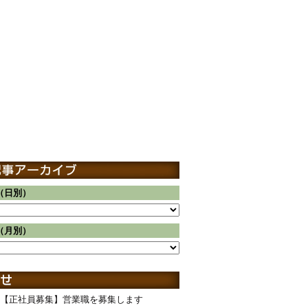
（日別）
（月別）
【正社員募集】営業職を募集します