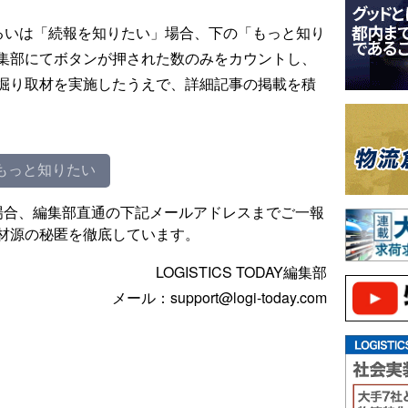
るいは「続報を知りたい」場合、下の「もっと知り
集部にてボタンが押された数のみをカウントし、
掘り取材を実施したうえで、詳細記事の掲載を積
もっと知りたい
場合、編集部直通の下記メールアドレスまでご一報
材源の秘匿を徹底しています。
LOGISTICS TODAY編集部
メール：support@logi-today.com