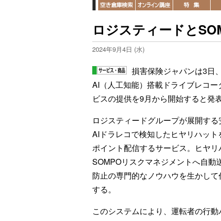
ロジスティードとSOM
2024年9月4日 (水)
損害保険ジャパンは3日
AI（人工知能）搭載ドライブレコ
ビスの提供を9月から開始すると発
ロジスティードグループが展開する安全
AIドラレコで検知したヒヤリハッ
ポイント配信するサービス。ヒヤリ
SOMPOリスクマネジメントへ自
防止の専門的なノウハウを生かして
する。
このシステムにより、運転者の行動