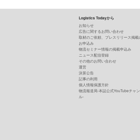
Logistics Todayから
お知らせ
広告に関するお問い合わせ
取材のご依頼、プレスリリース掲載
お申込み
物流セミナー情報の掲載申込み
ニュース配信登録
その他のお問い合わせ
運営
決算公告
記事の利用
個人情報保護方針
物流報道局-本誌公式YouTubeチャ
ル-