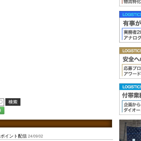
録
ンポイント配信
24/09/02