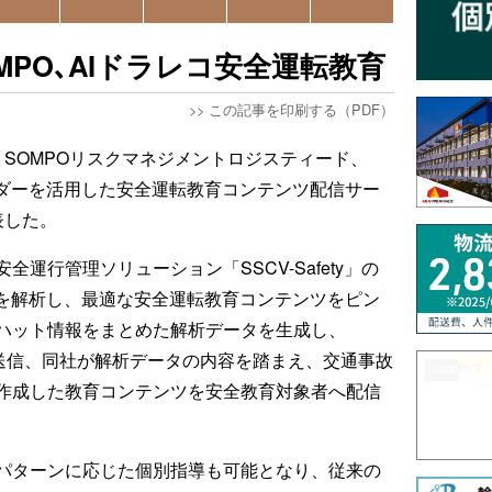
PO､AIドラレコ安全運転教育
>>
この記事を印刷する（PDF）
、SOMPOリスクマネジメントロジスティード、
ーダーを活用した安全運転教育コンテンツ配信サー
表した。
運行管理ソリューション「SSCV-Safety」の
トを解析し、最適な安全運転教育コンテンツをピン
ハット情報をまとめた解析データを生成し、
動送信、同社が解析データの内容を踏まえ、交通事故
作成した教育コンテンツを安全教育対象者へ配信
パターンに応じた個別指導も可能となり、従来の