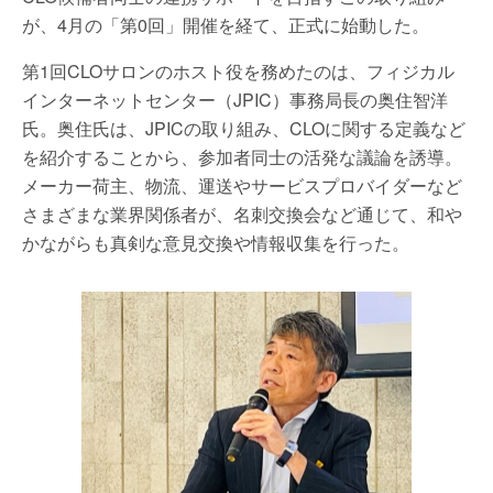
が、4月の「第0回」開催を経て、正式に始動した。
第1回CLOサロンのホスト役を務めたのは、フィジカル
インターネットセンター（JPIC）事務局長の奥住智洋
氏。奥住氏は、JPICの取り組み、CLOに関する定義など
を紹介することから、参加者同士の活発な議論を誘導。
メーカー荷主、物流、運送やサービスプロバイダーなど
さまざまな業界関係者が、名刺交換会など通じて、和や
かながらも真剣な意見交換や情報収集を行った。