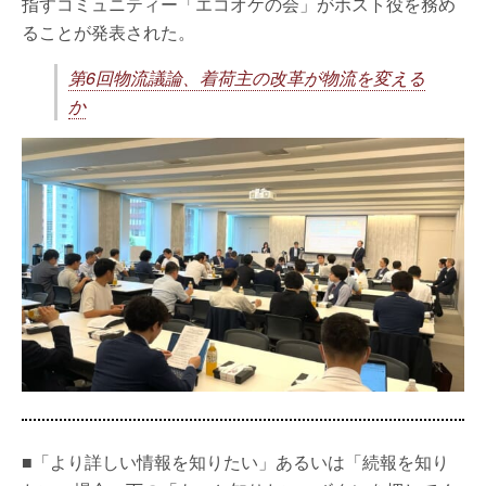
指すコミュニティー「エコオケの会」がホスト役を務め
ることが発表された。
第6回物流議論、着荷主の改革が物流を変える
か
■「より詳しい情報を知りたい」あるいは「続報を知り