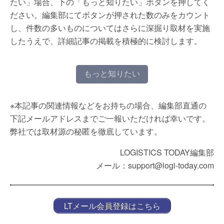
たい」場合、下の「もっと知りたい」ボタンを押してく
ださい。編集部にてボタンが押された数のみをカウント
し、件数の多いものについてはさらに深掘り取材を実施
したうえで、詳細記事の掲載を積極的に検討します。
もっと知りたい
※本記事の関連情報などをお持ちの場合、編集部直通の
下記メールアドレスまでご一報いただければ幸いです。
弊社では取材源の秘匿を徹底しています。
LOGISTICS TODAY編集部
メール：support@logi-today.com
LTメール会員登録はこちら