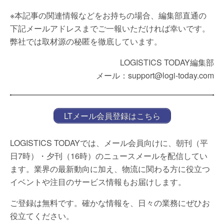
※本記事の関連情報などをお持ちの場合、編集部直通の
下記メールアドレスまでご一報いただければ幸いです。
弊社では取材源の秘匿を徹底しています。
LOGISTICS TODAY編集部
メール：support@logi-today.com
LTメール会員登録はこちら
LOGISTICS TODAYでは、メール会員向けに、朝刊（平
日7時）・夕刊（16時）のニュースメールを配信してい
ます。業界の最新動向に加え、物流に関わる方に役立つ
イベントや注目のサービス情報もお届けします。
ご登録は無料です。確かな情報を、日々の業務にぜひお
役立てください。