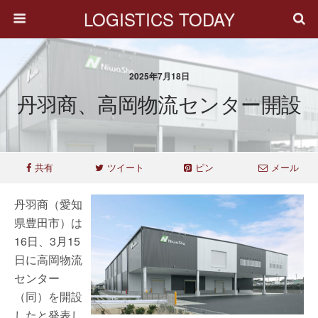
LOGISTICS TODAY
2025年7月18日
丹羽商、高岡物流センター開設
共有
ツイート
ピン
メール
丹羽商（愛知
県豊田市）は
16日、3月15
日に高岡物流
センター
（同）を開設
したと発表し