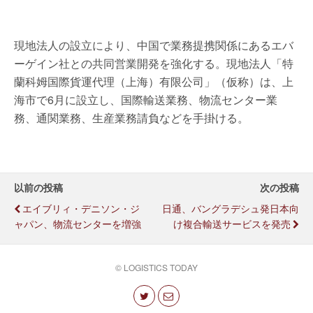
現地法人の設立により、中国で業務提携関係にあるエバ
ーゲイン社との共同営業開発を強化する。現地法人「特
蘭科姆国際貨運代理（上海）有限公司」（仮称）は、上
海市で6月に設立し、国際輸送業務、物流センター業
務、通関業務、生産業務請負などを手掛ける。
以前の投稿
次の投稿
エイブリィ・デニソン・ジ
日通、バングラデシュ発日本向
ャパン、物流センターを増強
け複合輸送サービスを発売
© LOGISTICS TODAY