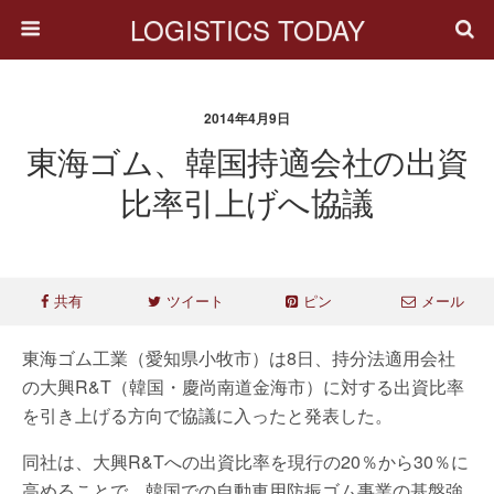
LOGISTICS TODAY
2014年4月9日
東海ゴム、韓国持適会社の出資
比率引上げへ協議
共有
ツイート
ピン
メール
東海ゴム工業（愛知県小牧市）は8日、持分法適用会社
の大興R&T（韓国・慶尚南道金海市）に対する出資比率
を引き上げる方向で協議に入ったと発表した。
同社は、大興R&Tへの出資比率を現行の20％から30％に
高めることで、韓国での自動車用防振ゴム事業の基盤強