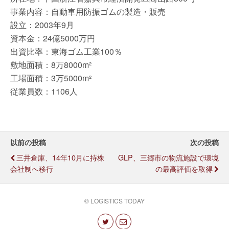
事業内容：自動車用防振ゴムの製造・販売
設立：2003年9月
資本金：24億5000万円
出資比率：東海ゴム工業100％
敷地面積：8万8000m²
工場面積：3万5000m²
従業員数：1106人
以前の投稿
次の投稿
三井倉庫、14年10月に持株
GLP、三郷市の物流施設で環境
会社制へ移行
の最高評価を取得
© LOGISTICS TODAY