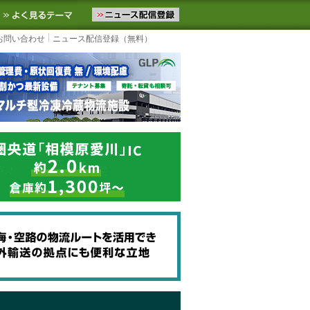
ニュースをお届けします。物流ニュースメール配信を登録すると、平日
お気に入りに追加
よく見るテーマ
お問い合わせ
ニュース配信登録（無料）