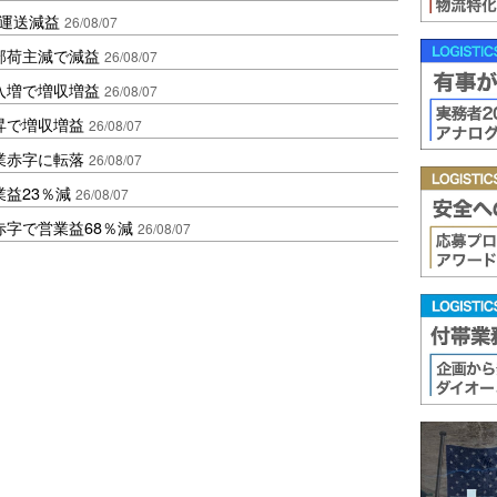
も運送減益
26/08/07
部荷主減で減益
26/08/07
入増で増収増益
26/08/07
昇で増収増益
26/08/07
業赤字に転落
26/08/07
益23％減
26/08/07
赤字で営業益68％減
26/08/07