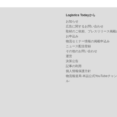
Logistics Todayから
お知らせ
広告に関するお問い合わせ
取材のご依頼、プレスリリース掲載
お申込み
物流セミナー情報の掲載申込み
ニュース配信登録
その他のお問い合わせ
運営
決算公告
記事の利用
個人情報保護方針
物流報道局-本誌公式YouTubeチャ
ル-