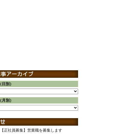
（日別）
（月別）
【正社員募集】営業職を募集します