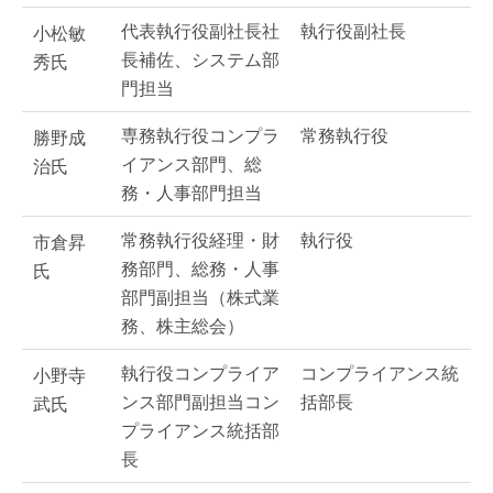
代表執行役副社長社
執行役副社長
小松敏
長補佐、システム部
秀氏
門担当
専務執行役コンプラ
常務執行役
勝野成
イアンス部門、総
治氏
務・人事部門担当
常務執行役経理・財
執行役
市倉昇
務部門、総務・人事
氏
部門副担当（株式業
務、株主総会）
執行役コンプライア
コンプライアンス統
小野寺
ンス部門副担当コン
括部長
武氏
プライアンス統括部
長