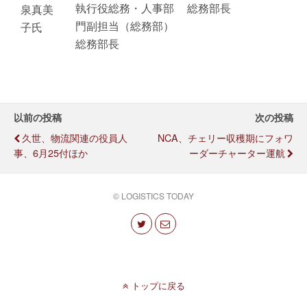
執行役総務・人事部
総務部長
泉真美
門副担当（総務部）
子氏
総務部長
以前の投稿
次の投稿
久世、物流関連の役員人
NCA、チェリー収穫期にフォワ
事、6月25付ほか
ーダーチャーター運航
© LOGISTICS TODAY
トップに戻る