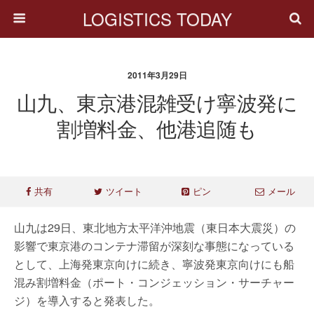
LOGISTICS TODAY
2011年3月29日
山九、東京港混雑受け寧波発に
割増料金、他港追随も
共有
ツイート
ピン
メール
山九は29日、東北地方太平洋沖地震（東日本大震災）の
影響で東京港のコンテナ滞留が深刻な事態になっている
として、上海発東京向けに続き、寧波発東京向けにも船
混み割増料金（ポート・コンジェッション・サーチャー
ジ）を導入すると発表した。