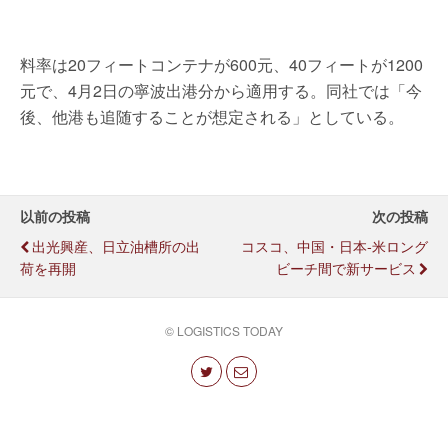
料率は20フィートコンテナが600元、40フィートが1200
元で、4月2日の寧波出港分から適用する。同社では「今
後、他港も追随することが想定される」としている。
以前の投稿
次の投稿
出光興産、日立油槽所の出
コスコ、中国・日本-米ロング
荷を再開
ビーチ間で新サービス
© LOGISTICS TODAY